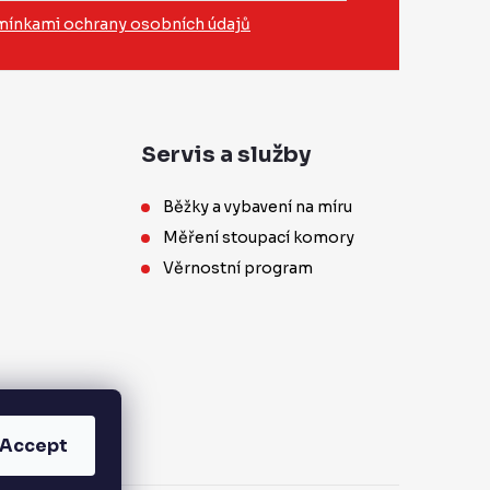
ínkami ochrany osobních údajů
Servis a služby
Běžky a vybavení na míru
Měření stoupací komory
Věrnostní program
Accept