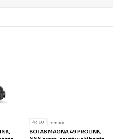
43 EU
+ more
INK,
BOTAS MAGNA 49 PROLINK,